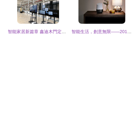
智能家居新篇章 鑫迪木門定于6月6日開啟智能新時代
智能生活，創意無限——2017年iF設計金獎智能家居作品全解析