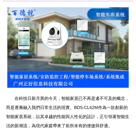
在科技日新月異的今天，智能家居已不再是遙不可及的概念，
而是逐漸融入我們日常生活的現實。BDS-CL62M作為一款創新的
智能家居系統，以其卓越的性能與人性化的設計，正引領著智能生
活的新潮流，為現代家庭帶來了前所未有的便捷與舒適。