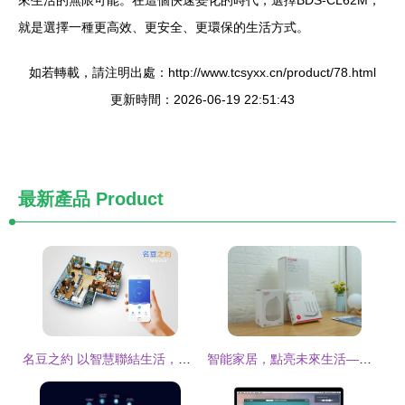
來生活的無限可能。在這個快速變化的時代，選擇BDS-CL62M，
就是選擇一種更高效、更安全、更環保的生活方式。
如若轉載，請注明出處：http://www.tcsyxx.cn/product/78.html
更新時間：2026-06-19 22:51:43
最新產品
Product
名豆之約 以智慧聯結生活，打造未來式智能家居新體驗
智能家居，點亮未來生活——一次華為智能家居的深度體驗