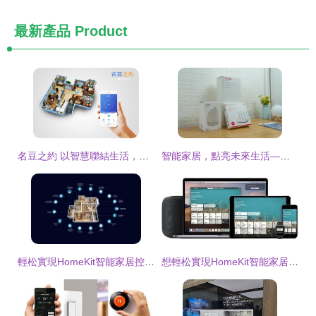
最新產品
Product
名豆之約 以智慧聯結生活，打造未來式智能家居新體驗
智能家居，點亮未來生活——一次華為智能家居的深度體驗
輕松實現HomeKit智能家居控制 一套Aqara智能設備全搞定
想輕松實現HomeKit智能家居控制？網友親測 一套Aqara智能設備輕松搞定