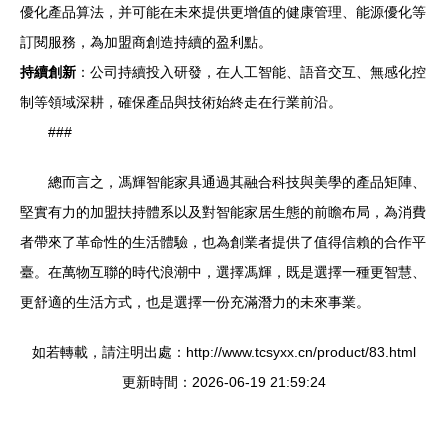
優化產品算法，并可能在未來提供更增值的健康管理、能源優化等
訂閱服務，為加盟商創造持續的盈利點。
持續創新
：公司持續投入研發，在人工智能、語音交互、無感化控
制等領域深耕，確保產品與技術始終走在行業前沿。
###
總而言之，馮輝智能家具通過其融合科技與美學的產品矩陣、
堅實有力的加盟扶持體系以及對智能家居生態的前瞻布局，為消費
者帶來了革命性的生活體驗，也為創業者提供了值得信賴的合作平
臺。在萬物互聯的時代浪潮中，選擇馮輝，既是選擇一種更智慧、
更舒適的生活方式，也是選擇一份充滿潛力的未來事業。
如若轉載，請注明出處：http://www.tcsyxx.cn/product/83.html
更新時間：2026-06-19 21:59:24