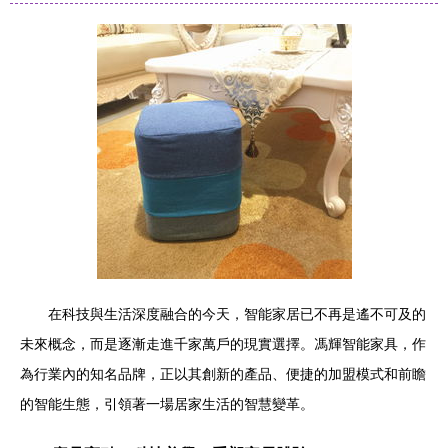
在科技與生活深度融合的今天，智能家居已不再是遙不可及的
未來概念，而是逐漸走進千家萬戶的現實選擇。馮輝智能家具，作
為行業內的知名品牌，正以其創新的產品、便捷的加盟模式和前瞻
的智能生態，引領著一場居家生活的智慧變革。