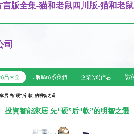
方言版全集-猫和老鼠四川版-猫和老
公司
ǎn)品大全
聯(lián)系我們
企業(yè)信息
訪
家居 先“硬”后“軟”的明智之選
投資智能家居 先“硬”后“軟”的明智之選