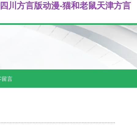
鼠四川方言版动漫-猫和老鼠天津方言
客留言