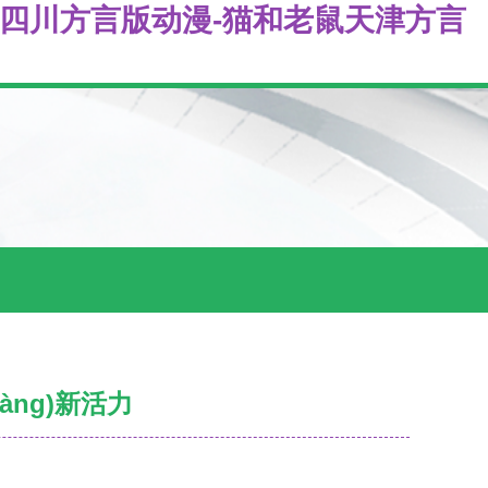
鼠四川方言版动漫-猫和老鼠天津方言
àng)新活力