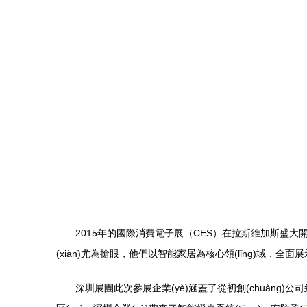
2015年的國際消費電子展（CES）在拉斯維加斯盛大開幕，
(xiàn)尤為搶眼，他們以智能家居為核心領(lǐng)域，全面
深圳展團此次參展企業(yè)涵蓋了從初創(chuàng